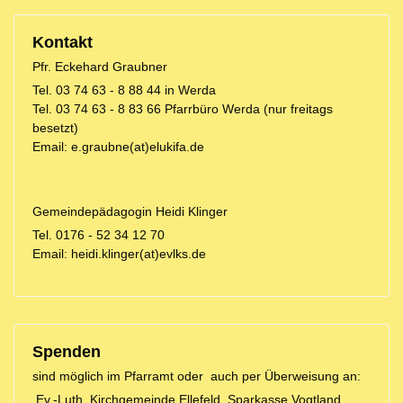
Kontakt
Pfr. Eckehard Graubner
Tel. 03 74 63 - 8 88 44 in Werda
Tel. 03 74 63 - 8 83 66 Pfarrbüro Werda (nur freitags
besetzt)
Email: e.graubne(at)elukifa.de
Gemeindepädagogin Heidi Klinger
Tel. 0176 - 52 34 12 70
Email: heidi.klinger(at)evlks.de
Spenden
sind möglich im Pfarramt oder auch per Überweisung an:
Ev.-Luth. Kirchgemeinde Ellefeld Sparkasse Vogtland