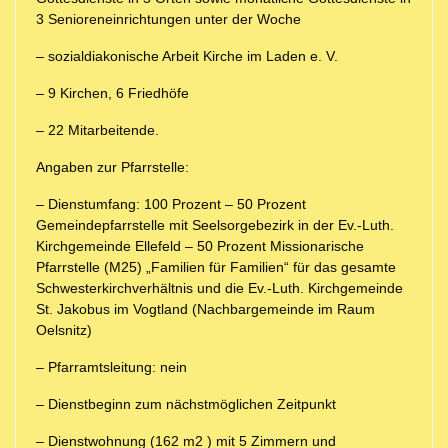
3 Senioreneinrichtungen unter der Woche
– sozialdiakonische Arbeit Kirche im Laden e. V.
– 9 Kirchen, 6 Friedhöfe
– 22 Mitarbeitende.
Angaben zur Pfarrstelle:
– Dienstumfang: 100 Prozent – 50 Prozent
Gemeindepfarrstelle mit Seelsorgebezirk in der Ev.-Luth.
Kirchgemeinde Ellefeld – 50 Prozent Missionarische
Pfarrstelle (M25) „Familien für Familien“ für das gesamte
Schwesterkirchverhältnis und die Ev.-Luth. Kirchgemeinde
St. Jakobus im Vogtland (Nachbargemeinde im Raum
Oelsnitz)
– Pfarramtsleitung: nein
– Dienstbeginn zum nächstmöglichen Zeitpunkt
– Dienstwohnung (162 m2 ) mit 5 Zimmern und