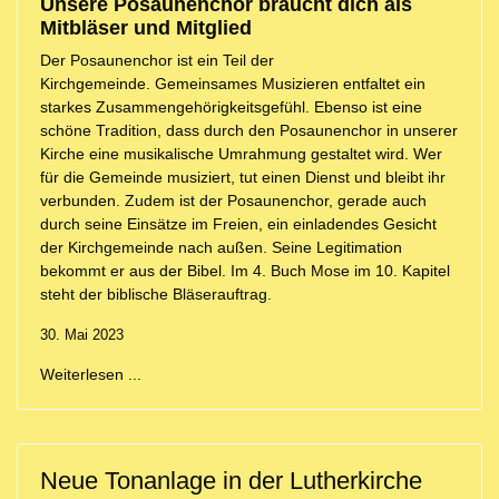
Unsere Posaunenchor braucht dich als
Mitbläser und Mitglied
Der Posaunenchor ist ein Teil der
Kirchgemeinde. Gemeinsames Musizieren entfaltet ein
starkes Zusammengehörigkeitsgefühl. Ebenso ist eine
schöne Tradition, dass durch den Posaunenchor in unserer
Kirche eine musikalische Umrahmung gestaltet wird. Wer
für die Gemeinde musiziert, tut einen Dienst und bleibt ihr
verbunden. Zudem ist der Posaunenchor, gerade auch
durch seine Einsätze im Freien, ein einladendes Gesicht
der Kirchgemeinde nach außen. Seine Legitimation
bekommt er aus der Bibel. Im 4. Buch Mose im 10. Kapitel
steht der biblische Bläserauftrag.
30. Mai 2023
Weiterlesen ...
Neue Tonanlage in der Lutherkirche