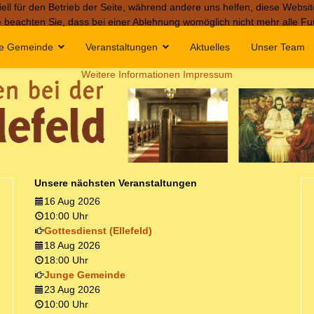
ell für den Betrieb der Seite, während andere uns helfen, diese Websi
 beachten Sie, dass bei einer Ablehnung womöglich nicht mehr alle Fun
e Gemeinde
Veranstaltungen
Aktuelles
Unser Team
Weitere Informationen
Impressum
Unsere nächsten Veranstaltungen
16 Aug 2026
10:00 Uhr
Gottesdienst (Ellefeld)
18 Aug 2026
18:00 Uhr
Junge Gemeinde
23 Aug 2026
10:00 Uhr