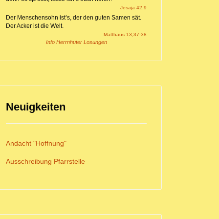
Jesaja 42,9
Der Menschensohn ist’s, der den guten Samen sät.
Der Acker ist die Welt.
Matthäus 13,37-38
Info Herrnhuter Losungen
Neuigkeiten
Andacht "Hoffnung"
Ausschreibung Pfarrstelle