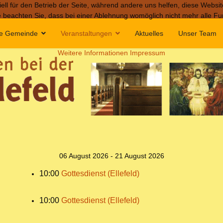
ell für den Betrieb der Seite, während andere uns helfen, diese Websi
 beachten Sie, dass bei einer Ablehnung womöglich nicht mehr alle Fun
e Gemeinde
Veranstaltungen
Aktuelles
Unser Team
Weitere Informationen
Impressum
06 August 2026 - 21 August 2026
10:00
Gottesdienst (Ellefeld)
10:00
Gottesdienst (Ellefeld)