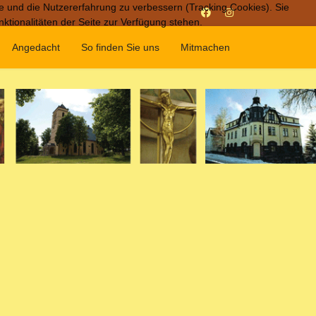
te und die Nutzererfahrung zu verbessern (Tracking Cookies). Sie
ktionalitäten der Seite zur Verfügung stehen.
Angedacht
So finden Sie uns
Mitmachen