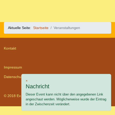
Aktuelle Seite:
Startseite
Veranstaltungen
Kontakt
Impressum
Datenschutz
×
Nachricht
Dieser Event kann nicht über den angegebenen Link
© 2018 Ev.-Luth. Kirchgemeinde Ellefeld HMK.
angeschaut werden. Möglicherweise wurde der Eintrag
in der Zwischenzeit verändert.