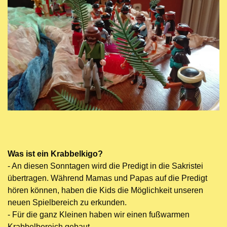
Was ist ein Krabbelkigo?
- An diesen Sonntagen wird die Predigt in die Sakristei
übertragen. Während Mamas und Papas auf die Predigt
hören können, haben die Kids die Möglichkeit unseren
neuen Spielbereich zu erkunden.
- Für die ganz Kleinen haben wir einen fußwarmen
Krabbelbereich gebaut.