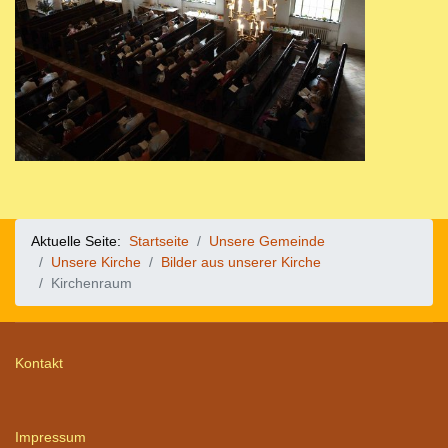
Aktuelle Seite:
Startseite
Unsere Gemeinde
Unsere Kirche
Bilder aus unserer Kirche
Kirchenraum
Kontakt
Impressum