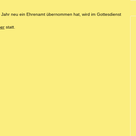
em Jahr neu ein Ehrenamt übernommen hat, wird im Gottesdienst
ber
statt.