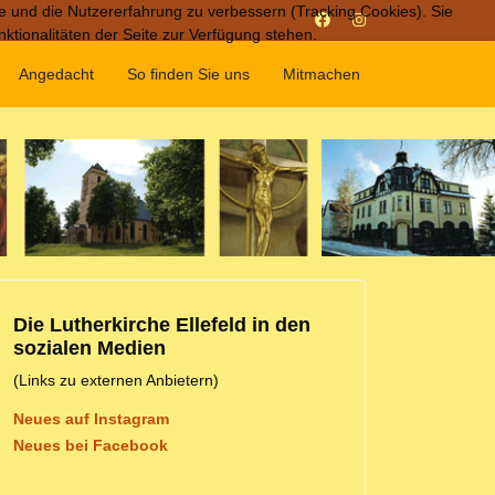
te und die Nutzererfahrung zu verbessern (Tracking Cookies). Sie
ktionalitäten der Seite zur Verfügung stehen.
Angedacht
So finden Sie uns
Mitmachen
Die Lutherkirche Ellefeld in den
sozialen Medien
(Links zu externen Anbietern)
Neues auf Instagram
Neues bei Facebook