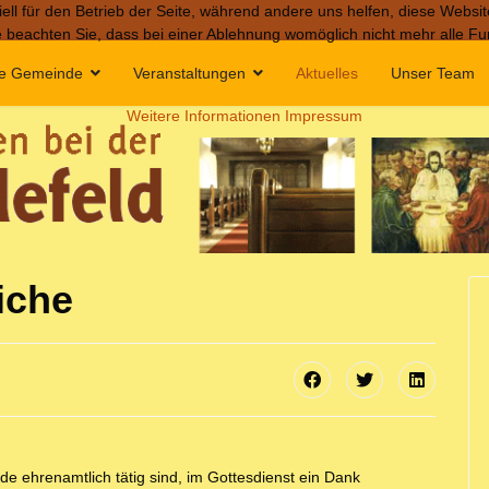
ell für den Betrieb der Seite, während andere uns helfen, diese Websi
 beachten Sie, dass bei einer Ablehnung womöglich nicht mehr alle Fun
e Gemeinde
Veranstaltungen
Aktuelles
Unser Team
Weitere Informationen
Impressum
iche
nde ehrenamtlich tätig sind, im Gottesdienst ein Dank