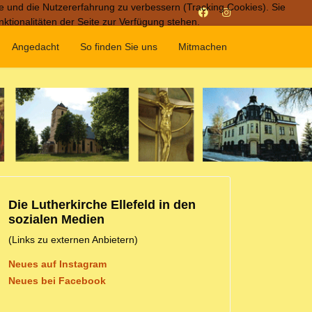
te und die Nutzererfahrung zu verbessern (Tracking Cookies). Sie
ktionalitäten der Seite zur Verfügung stehen.
Angedacht
So finden Sie uns
Mitmachen
Die Lutherkirche Ellefeld in den
sozialen Medien
(Links zu externen Anbietern)
Neues auf Instagram
Neues bei Facebook